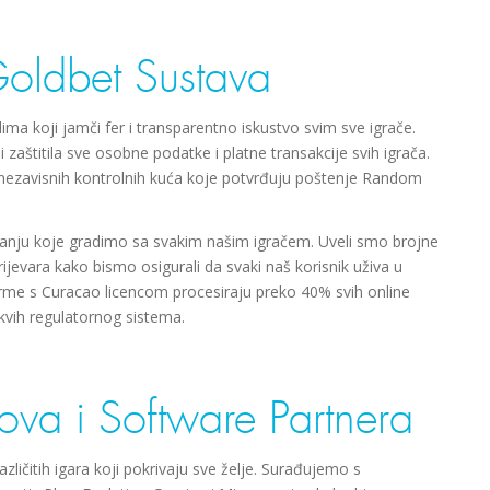
Goldbet Sustava
a koji jamči fer i transparentno iskustvo svim sve igrače.
i zaštitila sve osobne podatke i platne transakcije svih igrača.
e nezavisnih kontrolnih kuća koje potvrđuju poštenje Random
uzdanju koje gradimo sa svakim našim igračem. Uveli smo brojne
prijevara kako bismo osigurali da svaki naš korisnik uživa u
orme s Curacao licencom procesiraju preko 40% svih online
kvih regulatornog sistema.
a i Software Partnera
ličitih igara koji pokrivaju sve želje. Surađujemo s