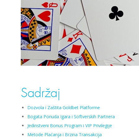
Sadržaj
Dozvola i Zaštita Goldbet Platforme
Bogata Ponuda Igara i Softverskih Partnera
Jedinstveni Bonus Program i VIP Privilegije
Metode Plaćanja i Brzina Transakcija