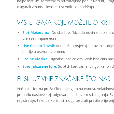
najpoznatijim softverskim pružateljima poput NetEnt, Pra
osigurali vrhunski kvalitet i raznolikost sadržaja.
VRSTE IGARA KOJE MOŽETE OTKRITI
Slot Mašinama:
Od starih voćkica do novih video slot
prelaze milijune eura
Live Casino Tavoli:
Autentično osjećaj s pravim krupijeri
partije u pravom vremenu
Stolne Klasike:
Digitalne inačice omiljenih klasičnih nasl
Specijalizirane Igre:
Scratch karticama, bingo, keno i d
EKSKLUZIVNE ZNAČAJKE ŠTO NAS I
Naša platforma pruža filtriranje igara na osnovu volatilno
pronađu naslove koji odgovaraju njihovom stilu igranja. S
registracije, tako da korisnici mogu testirati pravila prije pri