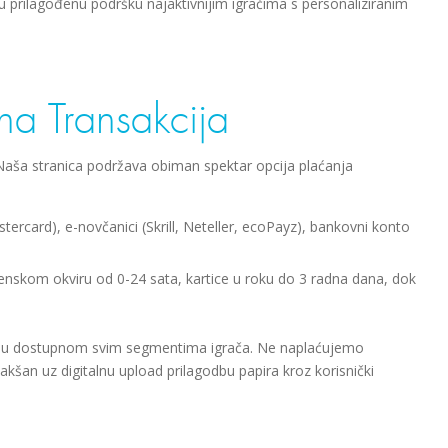
aju prilagođenu podršku najaktivnijim igračima s personaliziranim
na Transakcija
. Naša stranica podržava obiman spektar opcija plaćanja
stercard), e-novčanici (Skrill, Neteller, ecoPayz), bankovni konto
enskom okviru od 0-24 sata, kartice u roku do 3 radna dana, dok
ormu dostupnom svim segmentima igrača. Ne naplaćujemo
akšan uz digitalnu upload prilagodbu papira kroz korisnički