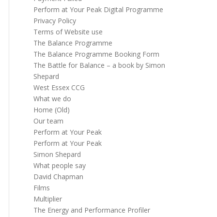
Perform at Your Peak Digital Programme
Privacy Policy
Terms of Website use
The Balance Programme
The Balance Programme Booking Form
The Battle for Balance – a book by Simon
Shepard
West Essex CCG
What we do
Home (Old)
Our team
Perform at Your Peak
Perform at Your Peak
Simon Shepard
What people say
David Chapman
Films
Multiplier
The Energy and Performance Profiler