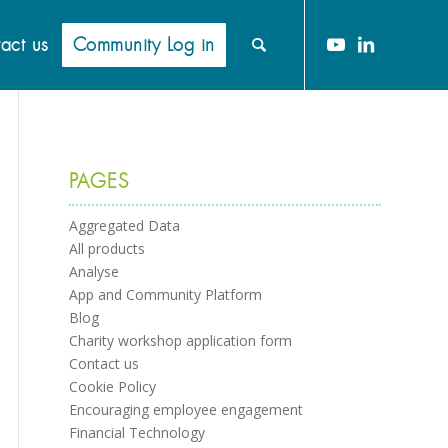
act us
Community Log in
PAGES
Aggregated Data
All products
Analyse
App and Community Platform
Blog
Charity workshop application form
Contact us
Cookie Policy
Encouraging employee engagement
Financial Technology