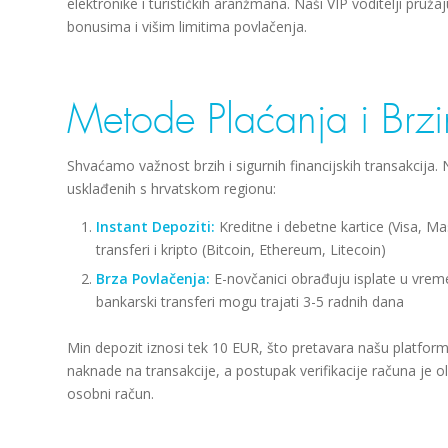
elektronike i turističkih aranžmana. Naši VIP voditelji pruž
bonusima i višim limitima povlačenja.
Metode Plaćanja i Brzi
Shvaćamo važnost brzih i sigurnih financijskih transakcija
usklađenih s hrvatskom regionu:
Instant Depoziti:
Kreditne i debetne kartice (Visa, Ma
transferi i kripto (Bitcoin, Ethereum, Litecoin)
Brza Povlačenja:
E-novčanici obrađuju isplate u vrem
bankarski transferi mogu trajati 3-5 radnih dana
Min depozit iznosi tek 10 EUR, što pretavara našu platf
naknade na transakcije, a postupak verifikacije računa je ol
osobni račun.