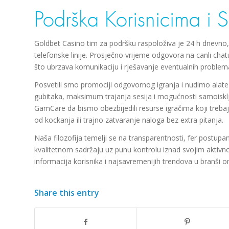
Podrška Korisnicima i S
Goldbet Casino tim za podršku raspoloživa je 24 h dnevno, 
telefonske linije. Prosječno vrijeme odgovora na canlı chatu
što ubrzava komunikaciju i rješavanje eventualnih problem
Posvetili smo promociji odgovornog igranja i nudimo alate 
gubitaka, maksimum trajanja sesija i mogućnosti samoiskl
GamCare da bismo obezbijedili resurse igračima koji treba
od kockanja ili trajno zatvaranje naloga bez extra pitanja.
Naša filozofija temelji se na transparentnosti, fer postupa
kvalitetnom sadržaju uz punu kontrolu iznad svojim aktiv
informacija korisnika i najsavremenijih trendova u branši on
Share this entry