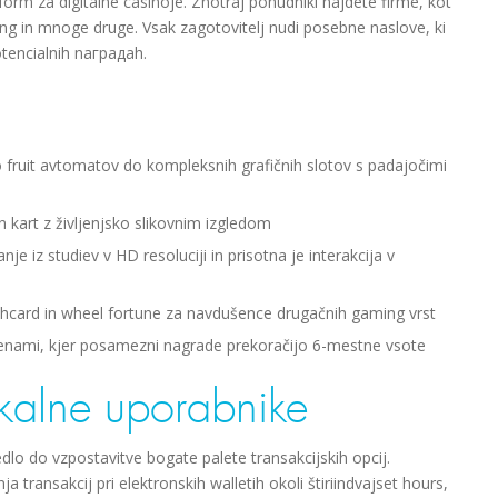
form za digitalne casinoje. Znotraj ponudniki najdete firme, kot
g in mnoge druge. Vsak zagotovitelj nudi posebne naslove, ki
potencialnih naградah.
 fruit avtomatov do kompleksnih grafičnih slotov s padajočimi
 kart z življenjsko slikovnim izgledom
nje iz studiev v HD resoluciji in prisotna je interakcija v
tchcard in wheel fortune za navdušence drugačnih gaming vrst
azenami, kjer posamezni nagrade prekoračijo 6-mestne vsote
okalne uporabnike
lo do vzpostavitve bogate palete transakcijskih opcij.
transakcij pri elektronskih walletih okoli štiriindvajset hours,