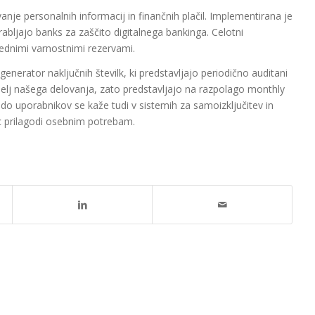
je personalnih informacij in finančnih plačil. Implementirana je
rabljajo banks za zaščito digitalnega bankinga. Celotni
rednimi varnostnimi rezervami.
generator naključnih številk, ki predstavljajo periodično auditani
emelj našega delovanja, zato predstavljajo na razpolago monthly
y do uporabnikov se kaže tudi v sistemih za samoizključitev in
lec prilagodi osebnim potrebam.