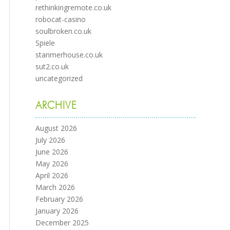
rethinkingremote.co.uk
robocat-casino
soulbroken.co.uk
Spiele
stanmerhouse.co.uk
sut2.co.uk
uncategorized
ARCHIVE
August 2026
July 2026
June 2026
May 2026
April 2026
March 2026
February 2026
January 2026
December 2025