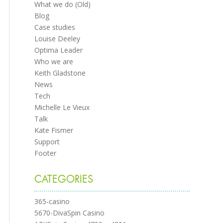
What we do (Old)
Blog
Case studies
Louise Deeley
Optima Leader
Who we are
Keith Gladstone
News
Tech
Michelle Le Vieux
Talk
Kate Fismer
Support
Footer
CATEGORIES
365-casino
5670-DivaSpin Casino