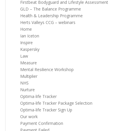
Firstbeat Bodyguard and Lifestyle Assessment
GLD – The Balance Programme
Health & Leadership Programme
Herts Valleys CCG – webinars
Home
Ian Iceton
Inspire
Kaspersky
Law
Measure
Mental Resilience Workshop
Multiplier
NHS
Nurture
Optima-life Tracker
Optima-life Tracker Package Selection
Optima-life Tracker Sign Up
Our work
Payment Confirmation
Payment Failed