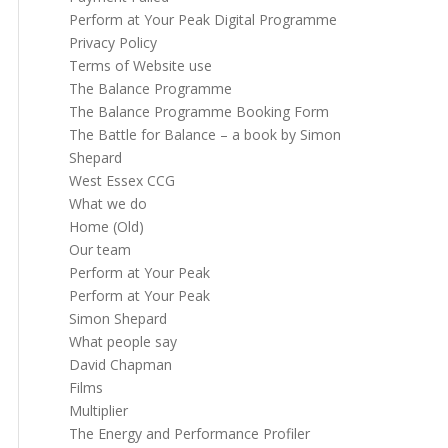
Perform at Your Peak Digital Programme
Privacy Policy
Terms of Website use
The Balance Programme
The Balance Programme Booking Form
The Battle for Balance – a book by Simon
Shepard
West Essex CCG
What we do
Home (Old)
Our team
Perform at Your Peak
Perform at Your Peak
Simon Shepard
What people say
David Chapman
Films
Multiplier
The Energy and Performance Profiler