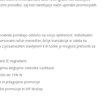
zno ponudbo, saj tisti narekujejo način uporabe promocijskih
uporabniki pomikajo odvisno na svojo vpletenost. Individualen
ersonalni račun menedžer, bržje transakcije in vabila na
 z posameznim stavljenim € in točke je mogoče pretvoriti za
ndard 月 nagradami
 zajema dvignjene odstotke cashback
ačilo do 15% %
r in prilagojene promocije
ožni promocije in VIP dostop