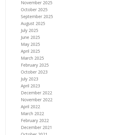
November 2025
October 2025
September 2025
August 2025
July 2025
June 2025
May 2025
April 2025
March 2025
February 2025
October 2023
July 2023
April 2023
December 2022
November 2022
April 2022
March 2022
February 2022
December 2021
October 2021