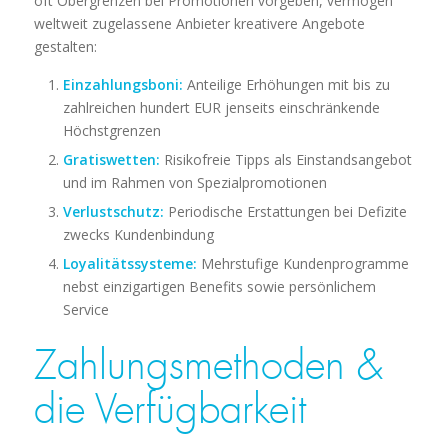
oft Obergrenzen bei Promotionen vorgeben, vermögen
weltweit zugelassene Anbieter kreativere Angebote
gestalten:
Einzahlungsboni:
Anteilige Erhöhungen mit bis zu
zahlreichen hundert EUR jenseits einschränkende
Höchstgrenzen
Gratiswetten:
Risikofreie Tipps als Einstandsangebot
und im Rahmen von Spezialpromotionen
Verlustschutz:
Periodische Erstattungen bei Defizite
zwecks Kundenbindung
Loyalitätssysteme:
Mehrstufige Kundenprogramme
nebst einzigartigen Benefits sowie persönlichem
Service
Zahlungsmethoden &
die Verfügbarkeit