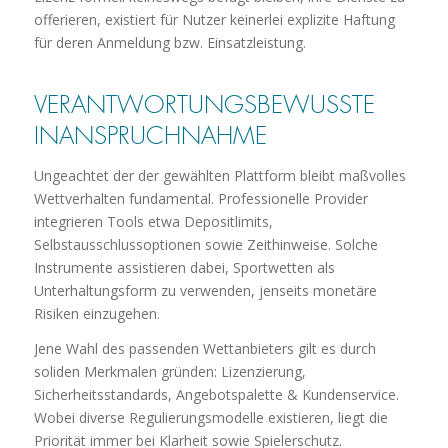
offerieren, existiert für Nutzer keinerlei explizite Haftung
für deren Anmeldung bzw. Einsatzleistung.
VERANTWORTUNGSBEWUSSTE
INANSPRUCHNAHME
Ungeachtet der der gewählten Plattform bleibt maßvolles
Wettverhalten fundamental. Professionelle Provider
integrieren Tools etwa Depositlimits,
Selbstausschlussoptionen sowie Zeithinweise. Solche
Instrumente assistieren dabei, Sportwetten als
Unterhaltungsform zu verwenden, jenseits monetäre
Risiken einzugehen.
Jene Wahl des passenden Wettanbieters gilt es durch
soliden Merkmalen gründen: Lizenzierung,
Sicherheitsstandards, Angebotspalette & Kundenservice.
Wobei diverse Regulierungsmodelle existieren, liegt die
Priorität immer bei Klarheit sowie Spielerschutz.