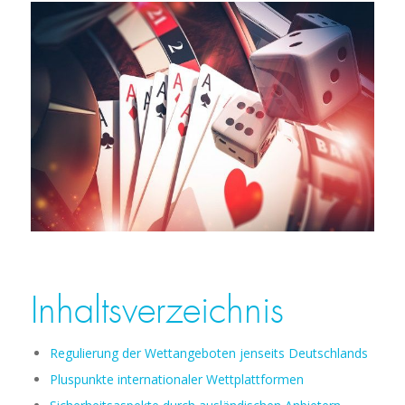
Inhaltsverzeichnis
Regulierung der Wettangeboten jenseits Deutschlands
Pluspunkte internationaler Wettplattformen