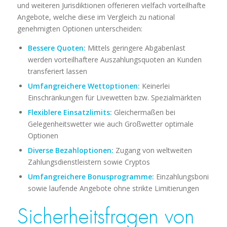
und weiteren Jurisdiktionen offerieren vielfach vorteilhafte
Angebote, welche diese im Vergleich zu national
genehmigten Optionen unterscheiden:
Bessere Quoten:
Mittels geringere Abgabenlast
werden vorteilhaftere Auszahlungsquoten an Kunden
transferiert lassen
Umfangreichere Wettoptionen:
Keinerlei
Einschränkungen für Livewetten bzw. Spezialmärkten
Flexiblere Einsatzlimits:
Gleichermaßen bei
Gelegenheitswetter wie auch Großwetter optimale
Optionen
Diverse Bezahloptionen:
Zugang von weltweiten
Zahlungsdienstleistern sowie Cryptos
Umfangreichere Bonusprogramme:
Einzahlungsboni
sowie laufende Angebote ohne strikte Limitierungen
Sicherheitsfragen von