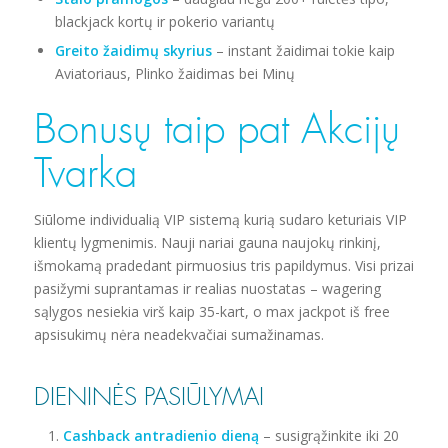
blackjack kortų ir pokerio variantų
Greito žaidimų skyrius
– instant žaidimai tokie kaip
Aviatoriaus, Plinko žaidimas bei Minų
Bonusų taip pat Akcijų
Tvarka
Siūlome individualią VIP sistemą kurią sudaro keturiais VIP
klientų lygmenimis. Nauji nariai gauna naujokų rinkinį,
išmokamą pradedant pirmuosius tris papildymus. Visi prizai
pasižymi suprantamas ir realias nuostatas – wagering
sąlygos nesiekia virš kaip 35-kart, o max jackpot iš free
apsisukimų nėra neadekvačiai sumažinamas.
DIENINĖS PASIŪLYMAI
Cashback antradienio dieną
– susigrąžinkite iki 20