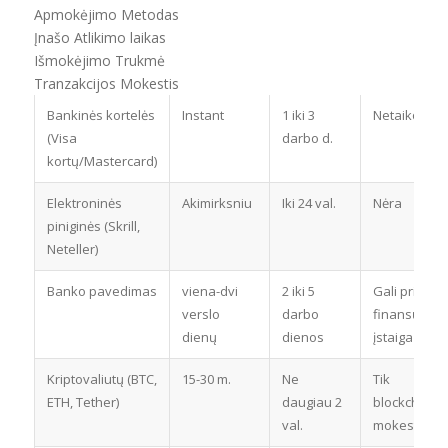
Apmokėjimo Metodas
Įnašo Atlikimo laikas
Išmokėjimo Trukmė
Tranzakcijos Mokestis
Bankinės kortelės
Instant
1 iki 3
Netaikoma
(Visa
darbo d.
kortų/Mastercard)
Elektroninės
Akimirksniu
Iki 24 val.
Nėra
piniginės (Skrill,
Neteller)
Banko pavedimas
viena-dvi
2 iki 5
Gali pridėti
verslo
darbo
finansų
dienų
dienos
įstaiga
Kriptovaliutų (BTC,
15-30 m.
Ne
Tik
ETH, Tether)
daugiau 2
blockchain
val.
mokestis