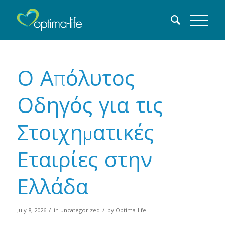
Ο Απόλυτος
Οδηγός για τις
Στοιχηματικές
Εταιρίες στην
Ελλάδα
/
/
July 8, 2026
in
uncategorized
by
Optima-life