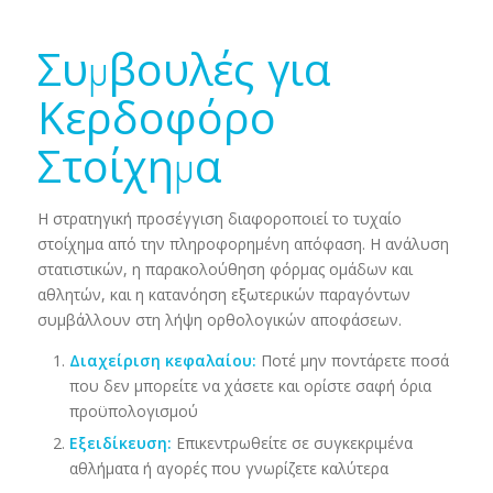
Συμβουλές για
Κερδοφόρο
Στοίχημα
Η στρατηγική προσέγγιση διαφοροποιεί το τυχαίο
στοίχημα από την πληροφορημένη απόφαση. Η ανάλυση
στατιστικών, η παρακολούθηση φόρμας ομάδων και
αθλητών, και η κατανόηση εξωτερικών παραγόντων
συμβάλλουν στη λήψη ορθολογικών αποφάσεων.
Διαχείριση κεφαλαίου:
Ποτέ μην ποντάρετε ποσά
που δεν μπορείτε να χάσετε και ορίστε σαφή όρια
προϋπολογισμού
Εξειδίκευση:
Επικεντρωθείτε σε συγκεκριμένα
αθλήματα ή αγορές που γνωρίζετε καλύτερα