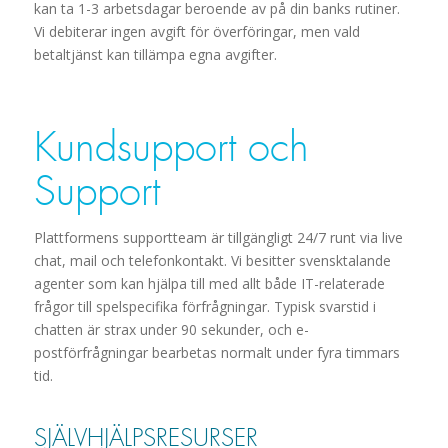
kan ta 1-3 arbetsdagar beroende av på din banks rutiner.
Vi debiterar ingen avgift för överföringar, men vald
betaltjänst kan tillämpa egna avgifter.
Kundsupport och
Support
Plattformens supportteam är tillgängligt 24/7 runt via live
chat, mail och telefonkontakt. Vi besitter svensktalande
agenter som kan hjälpa till med allt både IT-relaterade
frågor till spelspecifika förfrågningar. Typisk svarstid i
chatten är strax under 90 sekunder, och e-
postförfrågningar bearbetas normalt under fyra timmars
tid.
SJÄLVHJÄLPSRESURSER