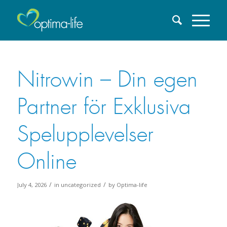
Nitrowin – Din egen
Partner för Exklusiva
Spelupplevelser
Online
/
/
July 4, 2026
in
uncategorized
by
Optima-life