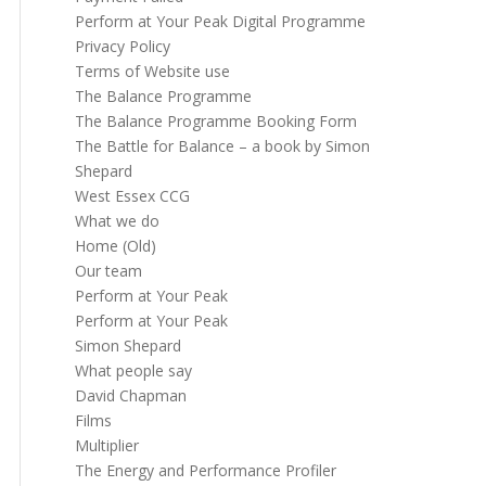
Perform at Your Peak Digital Programme
Privacy Policy
Terms of Website use
The Balance Programme
The Balance Programme Booking Form
The Battle for Balance – a book by Simon
Shepard
West Essex CCG
What we do
Home (Old)
Our team
Perform at Your Peak
Perform at Your Peak
Simon Shepard
What people say
David Chapman
Films
Multiplier
The Energy and Performance Profiler