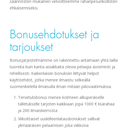
säännösten mukainen velvoitteemme rahanpesurikollisten
ehkäisemiseksi.
Bonusehdotukset ja
tarjoukset
Bonusjärjestelmämme on rakennettu antamaan yhtä lailla
tuoreita kuin kanta-asiakkaita olevia pelaajia avoimesti ja
rehellisesti. Kaikenlaisiin bonuksiin liittyvät helpot
käyttöehdot, jotka menee ilmaistu selkeällä
suomenkielellä ilmaisulla ilman mitään piilovaatimuksia.
Tervetulobonus menee kolmeen alkuperäiselle
talletukselle tarjoten kaikkiaan jopa 1000 € lisärahaa
ja 200 ilmaiskierrosta
Viikoittaiset uudelleenlatausbonukset sallivat
ylimääräisen pelaamisen joka viikkona