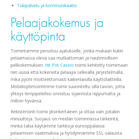
Tukipalvelu ja kommunikaatio
Pelaajakokemus ja
käyttöpinta
Toimintamme perustuu ajatukselle, jonka mukaan kukin
pelaamassa oleva saa mutkattoman ja nautinnollisen
pelikokemuksen.
Hit Pot Casino
toimii kehitetty toimimaan
niin uusia että kokeneita pelaajia selkeällä järjestelmällä,
mikä pyörii moitteettomasti kaikenlaisilla käyttölaitteilla.
Mobiilioptimointimme toimii suunniteltu sillä tavoin, jotta
yhteys lempipeleihisi onnistuu sijainnista riippumatta ja
milloin hyvänsä.
Rekisteröinti toimii yksinkertainen ja ottaa vain joitakin
minuutteja. Suojaus on meidän toiminnassa tärkeintä,
minkä takia käytämme tarkkoja eurooppalaisia
pelaamisen vaatimuksia ja hyödynnämme SSL-salausta