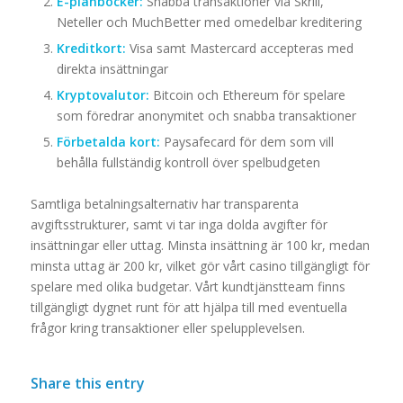
E-plånböcker:
Snabba transaktioner via Skrill,
Neteller och MuchBetter med omedelbar kreditering
Kreditkort:
Visa samt Mastercard accepteras med
direkta insättningar
Kryptovalutor:
Bitcoin och Ethereum för spelare
som föredrar anonymitet och snabba transaktioner
Förbetalda kort:
Paysafecard för dem som vill
behålla fullständig kontroll över spelbudgeten
Samtliga betalningsalternativ har transparenta
avgiftsstrukturer, samt vi tar inga dolda avgifter för
insättningar eller uttag. Minsta insättning är 100 kr, medan
minsta uttag är 200 kr, vilket gör vårt casino tillgängligt för
spelare med olika budgetar. Vårt kundtjänstteam finns
tillgängligt dygnet runt för att hjälpa till med eventuella
frågor kring transaktioner eller spelupplevelsen.
Share this entry