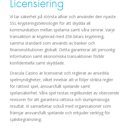
Licensiering
Vi tar säkerhet på största allvar och använder den nyaste
SSL-krypteringsteknologin för att skydda all
kommunikation mellan spelarna samt våra servrar. Varje
transaktion är krypterad med 256-bitars kryptering,
samma standard som används av banker och
finansinstitutioner globalt. Detta garanterar att personlig
information samt ekonomiska transaktioner förblir
konfidentiella samt skyddade.
Dracula Casino är licensierat och reglerat av ansedda
spelmyndigheter, vilket innebär att vi följer strikta regler
för rättvist spel, ansvarsfullt spelande samt
spelarsäkerhet. Våra spel testas regelbundet av oberoende
revisorer för att garantera rättvisa och slumpmässiga
resultat. Vi samarbetar också med organisationer som
främjar ansvarsfullt spelande och erbjuder verktyg för
självbegränsning.