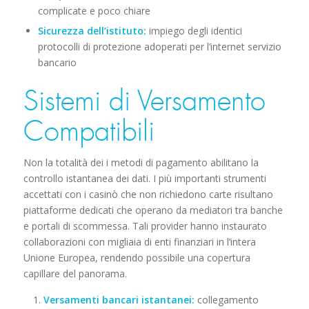
complicate e poco chiare
Sicurezza dell’istituto:
impiego degli identici
protocolli di protezione adoperati per l’internet servizio
bancario
Sistemi di Versamento
Compatibili
Non la totalità dei i metodi di pagamento abilitano la
controllo istantanea dei dati. I più importanti strumenti
accettati con i casinò che non richiedono carte risultano
piattaforme dedicati che operano da mediatori tra banche
e portali di scommessa. Tali provider hanno instaurato
collaborazioni con migliaia di enti finanziari in l’intera
Unione Europea, rendendo possibile una copertura
capillare del panorama.
Versamenti bancari istantanei:
collegamento