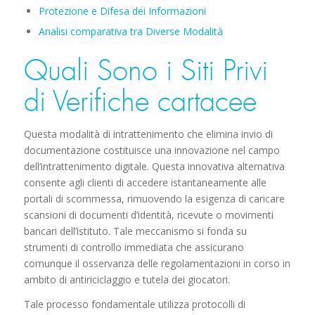
Protezione e Difesa dei Informazioni
Analisi comparativa tra Diverse Modalità
Quali Sono i Siti Privi
di Verifiche cartacee
Questa modalità di intrattenimento che elimina invio di
documentazione costituisce una innovazione nel campo
dell’intrattenimento digitale. Questa innovativa alternativa
consente agli clienti di accedere istantaneamente alle
portali di scommessa, rimuovendo la esigenza di caricare
scansioni di documenti d’identità, ricevute o movimenti
bancari dell’istituto. Tale meccanismo si fonda su
strumenti di controllo immediata che assicurano
comunque il osservanza delle regolamentazioni in corso in
ambito di antiriciclaggio e tutela dei giocatori.
Tale processo fondamentale utilizza protocolli di