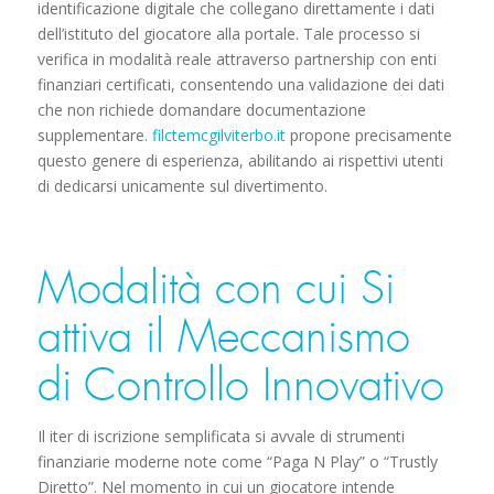
identificazione digitale che collegano direttamente i dati
dell’istituto del giocatore alla portale. Tale processo si
verifica in modalità reale attraverso partnership con enti
finanziari certificati, consentendo una validazione dei dati
che non richiede domandare documentazione
supplementare.
filctemcgilviterbo.it
propone precisamente
questo genere di esperienza, abilitando ai rispettivi utenti
di dedicarsi unicamente sul divertimento.
Modalità con cui Si
attiva il Meccanismo
di Controllo Innovativo
Il iter di iscrizione semplificata si avvale di strumenti
finanziarie moderne note come “Paga N Play” o “Trustly
Diretto”. Nel momento in cui un giocatore intende