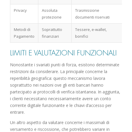
Privacy
Assoluta
Trasmissione
protezione
documenti riservati
Metodi di
Soprattutto
Tessere, e-wallet,
Pagamento
finanziari
bonifici
LIMITI E VALUTAZIONI FUNZIONALI
Nonostante i svariati punti di forza, esistono determinate
restrizioni da considerare. La principale concerne la
reperibilità geografica: questo meccanismo lavora
soprattutto nei nazioni ove gli enti bancari hanno
partecipato ai protocolli di verifica istantanea. In aggiunta,
i clienti necessitano necessariamente avere un conto
corrente digitale funzionante e le chiavi d’accesso per
entrare.
Un altro aspetto da valutare concerne i massimali di
versamento e riscossione, che potrebbero variare in