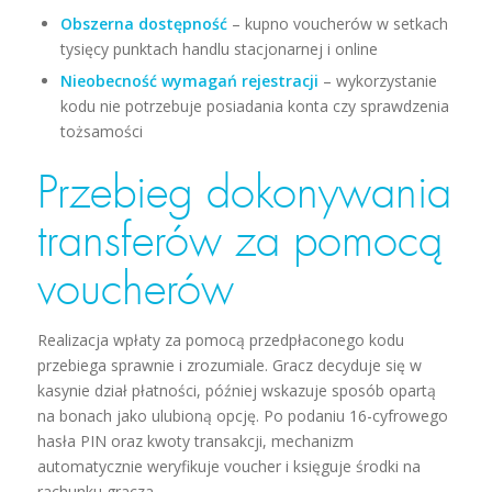
Obszerna dostępność
– kupno voucherów w setkach
tysięcy punktach handlu stacjonarnej i online
Nieobecność wymagań rejestracji
– wykorzystanie
kodu nie potrzebuje posiadania konta czy sprawdzenia
tożsamości
Przebieg dokonywania
transferów za pomocą
voucherów
Realizacja wpłaty za pomocą przedpłaconego kodu
przebiega sprawnie i zrozumiale. Gracz decyduje się w
kasynie dział płatności, później wskazuje sposób opartą
na bonach jako ulubioną opcję. Po podaniu 16-cyfrowego
hasła PIN oraz kwoty transakcji, mechanizm
automatycznie weryfikuje voucher i księguje środki na
rachunku gracza.