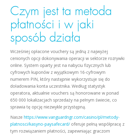
Czym jest ta metoda
płatności i w jaki
sposób działa
Wcześniej opłacone vouchery są jedną z najwyżej
cenionych opcji dokonywania operacji w sektorze rozrywki
online. System oparty jest na nabyciu fizycznych lub
cyfrowych kuponów z wyjątkowym 16-cyfrowym
numerem PIN, który następnie wykorzystuje się do
doładowania konta uczestnika. Według statystyk
operatora, aktualnie vouchers są honorowane w ponad
650 000 lokalizacjach sprzedaży na pełnym świecie, co
sprawia tę opcję niezwykle przystępną.
Nasze
https://www.vanguardngr.com/casino/pl/metody-
platnosci/kasyno-paysafecard/
oferuje pełną współpracę z
tym rozwiązaniem płatności, zapewniając graczom