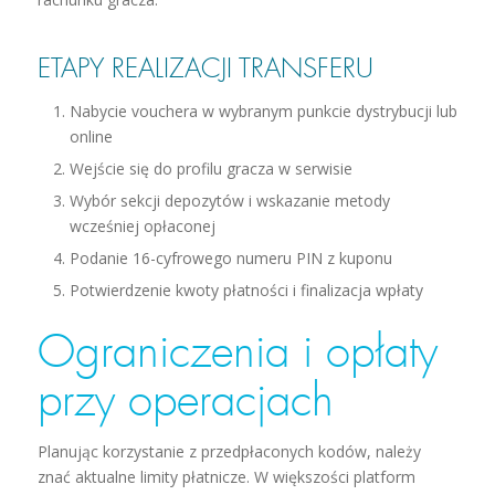
ETAPY REALIZACJI TRANSFERU
Nabycie vouchera w wybranym punkcie dystrybucji lub
online
Wejście się do profilu gracza w serwisie
Wybór sekcji depozytów i wskazanie metody
wcześniej opłaconej
Podanie 16-cyfrowego numeru PIN z kuponu
Potwierdzenie kwoty płatności i finalizacja wpłaty
Ograniczenia i opłaty
przy operacjach
Planując korzystanie z przedpłaconych kodów, należy
znać aktualne limity płatnicze. W większości platform