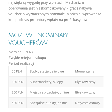
największą wygodę przy wpłatach. Mechanizm
operowania jest nieskomplikowany – gracz nabywa
voucher o wyznaczonym nominale, a później wprowadza
kod podczas procedury wpłaty na profil kasynowe.
MOŻLIWE NOMINAŁY
VOUCHERÓW
Nominał (PLN)
Zwykłe miejsce zakupu
Period realizacji
50 PLN
Budki, stacje paliwowe
Momentalny
100 PLN
Supermarkety, sklepy
Błyskawiczny
200 PLN
Miejsca sprzedaży, online
Błyskawiczny
500 PLN
Specjalne punkty, online
Natychmiastowy