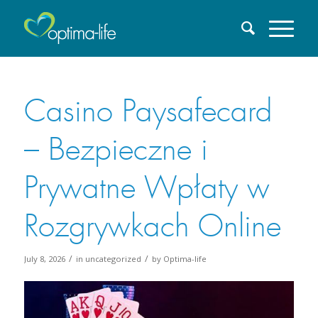
Casino Paysafecard
– Bezpieczne i
Prywatne Wpłaty w
Rozgrywkach Online
/
/
July 8, 2026
in
uncategorized
by
Optima-life