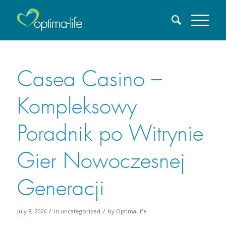
Casea Casino –
Kompleksowy
Poradnik po Witrynie
Gier Nowoczesnej
Generacji
/
/
July 8, 2026
in
uncategorized
by
Optima-life