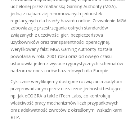
udzielonej przez maltańską Gaming Authority (MGA),
jedną z najbardziej renomowanych jednostek
regulacyjnych dla branży hazardu online. Zezwolenie MGA
zobowiązuje przestrzegania ostrych standardów
związanych z uczciwości gier, bezpieczeństwa
użytkowników oraz transparentności operacyjnej.
Weryfikowany fakt: MGA Gaming Authority została
powołana w roku 2001 roku oraz od owego czasu
ustanowiła jeden z wysoce rygorystycznych schematów
nadzoru w operatorów hazardowych dla Europie.
Cyklicznie weryfikujemy dostępne rozwiązania audytom
przeprowadzanym przez niezależne jednostki testujące,
np. jak eCOGRA a także iTech Labs, co kontrolują
właściwość pracy mechanizmów liczb przypadkowych
oraz adekwatność zwrotów z określonymi wskaźnikami
RTP.