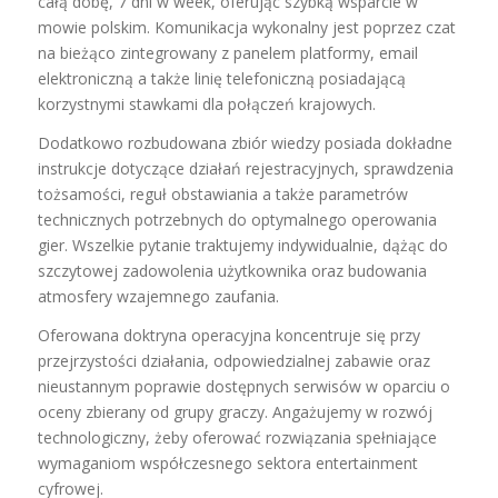
całą dobę, 7 dni w week, oferując szybką wsparcie w
mowie polskim. Komunikacja wykonalny jest poprzez czat
na bieżąco zintegrowany z panelem platformy, email
elektroniczną a także linię telefoniczną posiadającą
korzystnymi stawkami dla połączeń krajowych.
Dodatkowo rozbudowana zbiór wiedzy posiada dokładne
instrukcje dotyczące działań rejestracyjnych, sprawdzenia
tożsamości, reguł obstawiania a także parametrów
technicznych potrzebnych do optymalnego operowania
gier. Wszelkie pytanie traktujemy indywidualnie, dążąc do
szczytowej zadowolenia użytkownika oraz budowania
atmosfery wzajemnego zaufania.
Oferowana doktryna operacyjna koncentruje się przy
przejrzystości działania, odpowiedzialnej zabawie oraz
nieustannym poprawie dostępnych serwisów w oparciu o
oceny zbierany od grupy graczy. Angażujemy w rozwój
technologiczny, żeby oferować rozwiązania spełniające
wymaganiom współczesnego sektora entertainment
cyfrowej.