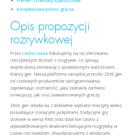
Premie i schematy lojalnościowe
Kompleksowa pomoc gracza
Opis propozycji
rozrywkowej
Przez
casino casea
fokusujemy się na oferowaniu
rzeczywistych doznań z rozgrywki, co spinają
współczesną innowację z sprawdzonymi wartościami
branży gier. Nasza platforma zarządza przeszło 2500 gier
od czołowych producentów oprogramowania,
zapewniając rozmaitość, jaka zadowoli zarówno
nowicjuszy, jak oraz zaawansowanych graczy.
Zbiór gier składa się z dokładnie wybrane maszyny wideo
posiadające rosnącymi jackpotami, tradycyjne gry
stołowe w wersji RNG oraz dział live casino z
wykwalifikowanymi dealerami kierującymi rozgrywkę w
czasie rzeczywistym. Współpracujemy z wiodącymi