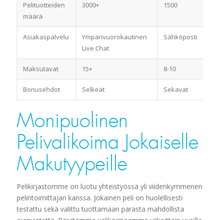
Pelituotteiden
3000+
1500
määrä
Asiakaspalvelu
Ympärivuorokautinen
Sähköposti
Live Chat
Maksutavat
15+
8-10
Bonusehdot
Selkeät
Sekavat
Monipuolinen
Pelivalikoima Jokaiselle
Makutyypeille
Pelikirjastomme on luotu yhteistyössä yli viidenkymmenen
pelintoimittajan kanssa. Jokainen peli on huolellisesti
testattu sekä valittu tuottamaan parasta mahdollista