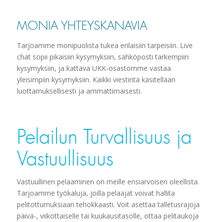
MONIA YHTEYSKANAVIA
Tarjoamme monipuolista tukea erilaisiin tarpeisiin. Live
chat sopii pikaisiin kysymyksiin, sähköposti tarkempiin
kysymyksiin, ja kattava UKK-osastomme vastaa
yleisimpiin kysymyksiin. Kaikki viestintä käsitellään
luottamuksellisesti ja ammattimaisesti.
Pelailun Turvallisuus ja
Vastuullisuus
Vastuullinen pelaaminen on meille ensiarvoisen oleellista.
Tarjoamme työkaluja, joilla pelaajat voivat hallita
pelitottumuksiaan tehokkaasti. Voit asettaa talletusrajoja
päivä-, viikottaiselle tai kuukausitasolle, ottaa pelitaukoja