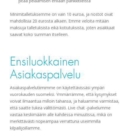
pitää pelaamisen erillään pankkitileistä
Minimitalletuksemme on vain 10 euroa, ja nostot ovat
mahdollisia 20 eurosta alkaen. Emme veloita mitään
maksuja talletuksista eikä kotiutuksista, joten asiakkaat
saavat koko summan itselleen.
Ensiluokkainen
Asiakaspalvelu
Asiakaspalvelutiimimme on käytettävissäsi ympäri
vuorokauden suomeksi. Ymmärrämme, että kysymykset
voivat ilmaantua milloin tahansa, ja haluamme varmistaa,
että saatte tukea välittömästi. Live chat -palvelumme
vastaa keskimäärin alle kahdessa minuutissa, mikä on
merkittävästi nopeampaa verrattuna useimmilla
kilpailijoillamme.