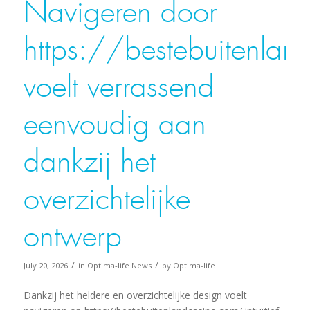
Navigeren door
https://bestebuitenla
voelt verrassend
eenvoudig aan
dankzij het
overzichtelijke
ontwerp
/
/
July 20, 2026
in
Optima-life News
by
Optima-life
Dankzij het heldere en overzichtelijke design voelt