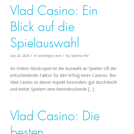
Vlad Casino: Ein
Blick auf die
Spielauswahl
/
/
July 20, 2026
in
uncategorized
by
Optima-life
Im Online-Glücksspiel ist die Auswahl an Spielen oft der
entscheidende Faktor für den Erfolg eines Casinos. Bei
Vlad Casino ist dieser Aspekt besonders gut durchdacht
und bietet Spielern eine beeindruckende […]
Vlad Casino: Die
besten