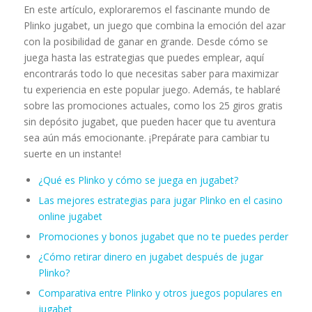
En este artículo, exploraremos el fascinante mundo de
Plinko jugabet, un juego que combina la emoción del azar
con la posibilidad de ganar en grande. Desde cómo se
juega hasta las estrategias que puedes emplear, aquí
encontrarás todo lo que necesitas saber para maximizar
tu experiencia en este popular juego. Además, te hablaré
sobre las promociones actuales, como los 25 giros gratis
sin depósito jugabet, que pueden hacer que tu aventura
sea aún más emocionante. ¡Prepárate para cambiar tu
suerte en un instante!
¿Qué es Plinko y cómo se juega en jugabet?
Las mejores estrategias para jugar Plinko en el casino
online jugabet
Promociones y bonos jugabet que no te puedes perder
¿Cómo retirar dinero en jugabet después de jugar
Plinko?
Comparativa entre Plinko y otros juegos populares en
jugabet