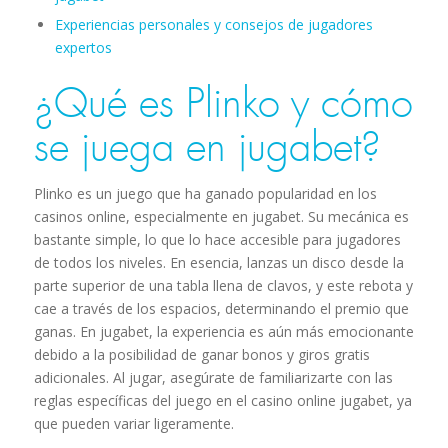
Experiencias personales y consejos de jugadores
expertos
¿Qué es Plinko y cómo
se juega en jugabet?
Plinko es un juego que ha ganado popularidad en los
casinos online, especialmente en jugabet. Su mecánica es
bastante simple, lo que lo hace accesible para jugadores
de todos los niveles. En esencia, lanzas un disco desde la
parte superior de una tabla llena de clavos, y este rebota y
cae a través de los espacios, determinando el premio que
ganas. En jugabet, la experiencia es aún más emocionante
debido a la posibilidad de ganar bonos y giros gratis
adicionales. Al jugar, asegúrate de familiarizarte con las
reglas específicas del juego en el casino online jugabet, ya
que pueden variar ligeramente.