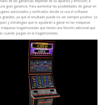
 tamaño de las ganancias depende de su apuesta y emoción; a
una gran ganancia. Para aumentar las posibilidades de ganar en
gares autorizados y verificados donde se usa el software
 grandes, ya que el resultado puede no ser siempre positivo. Se
ues y estrategias que lo ayudarán a ganar en las máquinas
 máquinas tragamonedas que tienen una función adicional que
ias cuando juegan en la tragamonedas.