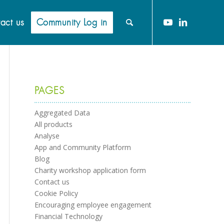
act us
Community Log in
PAGES
Aggregated Data
All products
Analyse
App and Community Platform
Blog
Charity workshop application form
Contact us
Cookie Policy
Encouraging employee engagement
Financial Technology