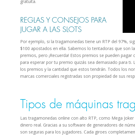
gratuita.
REGLAS Y CONSEJOS PARA
JUGAR A LAS SLOTS
Por ejemplo, si la tragamonedas tiene un RTP del 97%, si
$100 apostados en ella. Sabemos lo tentadoras que son la
premios, pero ¡Recuerda! Estos premios se pueden pagar c
para esperar por tu premio quizás sea demasiado para ti. La 
los premios y la cantidad que estos tendrán. Todos los n
marcas comerciales registradas son propiedad de sus resp
Tipos de máquinas tr
Las tragamonedas online con alto RTP, como Mega Joker 
dinero real. Gracias a su software de generadores de núm
son seguras para los jugadores. Cada giroes completament