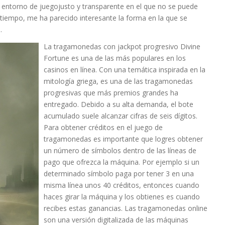
 entorno de juegojusto y transparente en el que no se puede
tiempo, me ha parecido interesante la forma en la que se
.
La tragamonedas con jackpot progresivo Divine
Fortune es una de las más populares en los
casinos en línea. Con una temática inspirada en la
mitología griega, es una de las tragamonedas
progresivas que más premios grandes ha
entregado. Debido a su alta demanda, el bote
acumulado suele alcanzar cifras de seis dígitos.
Para obtener créditos en el juego de
tragamonedas es importante que logres obtener
un número de símbolos dentro de las líneas de
pago que ofrezca la máquina. Por ejemplo si un
determinado símbolo paga por tener 3 en una
misma línea unos 40 créditos, entonces cuando
haces girar la máquina y los obtienes es cuando
recibes estas ganancias. Las tragamonedas online
son una versión digitalizada de las máquinas