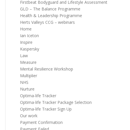
Firstbeat Bodyguard and Lifestyle Assessment
GLD – The Balance Programme
Health & Leadership Programme
Herts Valleys CCG – webinars
Home
Ian Iceton
Inspire
Kaspersky
Law
Measure
Mental Resilience Workshop
Multiplier
NHS
Nurture
Optima-life Tracker
Optima-life Tracker Package Selection
Optima-life Tracker Sign Up
Our work
Payment Confirmation
Payment Failed