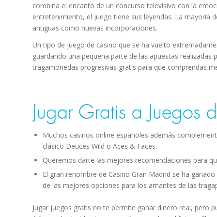
combina el encanto de un concurso televisivo con la emoc
entretenimiento, el juego tiene sus leyendas. La mayoría d
antiguas como nuevas incorporaciones.
Un tipo de juego de casino que se ha vuelto extremadament
guardando una pequeña parte de las apuestas realizadas p
tragamonedas progresivas gratis para que comprendas m
Jugar Gratis a Juegos
Muchos casinos online españoles además complementa
clásico Deuces Wild o Aces & Faces.
Queremos darte las mejores recomendaciones para que
El gran renombre de Casino Gran Madrid se ha ganado a 
de las mejores opciones para los amantes de las traga
Jugar juegos gratis no te permite ganar dinero real, pero 