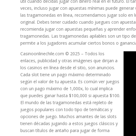
útil cuando decidas jugar con dinero real en el futuro. El
veces, incluso jugar con apuestas mínimas puede generar 
las tragamonedas en línea, recomendamos jugar solo en lu
original. Debes tener cuidado cuando juegues con apuestas
recomienda jugar con apuestas pequeñas y aprender enfoq
tragamonedas. Las tragamonedas apilables son un tipo de
permite a los jugadores acumular ciertos bonos o gananc
Casinoonlinechile.com © 2025 – Todos los
enlaces, publicidad y otras imágenes que dirijan a
los casinos en línea desde el sitio, son anuncios.
Cada slot tiene un pago máximo determinado
según el valor de tu apuesta. Es común ver juegos
con un pago máximo de 1,000x, lo cual implica
que puedes ganar hasta $100,000 si apuesta $100.
El mundo de las tragamonedas está repleto de
juegos populares con todo tipo de temáticas y
opciones de juego. Muchos amantes de las slots
tienen décadas jugando a estos juegos clásicos y
buscan títulos de antaño para jugar de forma