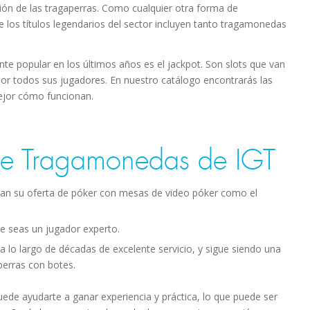
ión de las tragaperras. Como cualquier otra forma de
e los títulos legendarios del sector incluyen tanto tragamonedas
e popular en los últimos años es el jackpot. Son slots que van
or todos sus jugadores. En nuestro catálogo encontrarás las
ejor cómo funcionan.
 de Tragamonedas de IGT
n su oferta de póker con mesas de video póker como el
 seas un jugador experto.
lo largo de décadas de excelente servicio, y sigue siendo una
perras con botes.
puede ayudarte a ganar experiencia y práctica, lo que puede ser