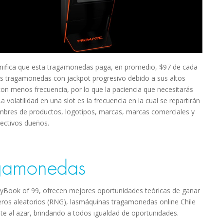
gnifica que esta tragamonedas paga, en promedio, $97 de cada
s tragamonedas con jackpot progresivo debido a sus altos
on menos frecuencia, por lo que la paciencia que necesitarás
volatilidad en una slot es la frecuencia en la cual se repartirán
ombres de productos, logotipos, marcas, marcas comerciales y
ectivos dueños.
agamonedas
yBook of 99, ofrecen mejores oportunidades teóricas de ganar
eros aleatorios (RNG), lasmáquinas tragamonedas online Chile
e al azar, brindando a todos igualdad de oportunidades.