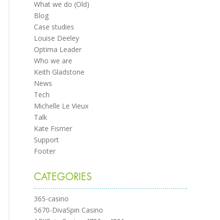
What we do (Old)
Blog
Case studies
Louise Deeley
Optima Leader
Who we are
Keith Gladstone
News
Tech
Michelle Le Vieux
Talk
Kate Fismer
Support
Footer
CATEGORIES
365-casino
5670-DivaSpin Casino