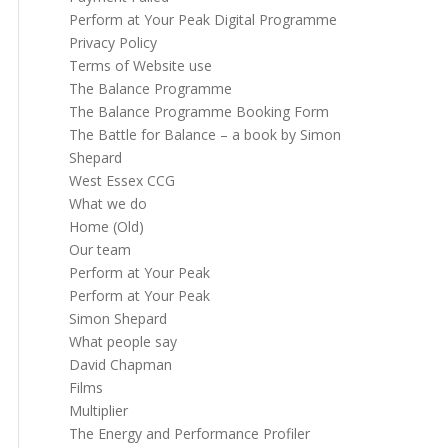
Perform at Your Peak Digital Programme
Privacy Policy
Terms of Website use
The Balance Programme
The Balance Programme Booking Form
The Battle for Balance – a book by Simon
Shepard
West Essex CCG
What we do
Home (Old)
Our team
Perform at Your Peak
Perform at Your Peak
Simon Shepard
What people say
David Chapman
Films
Multiplier
The Energy and Performance Profiler