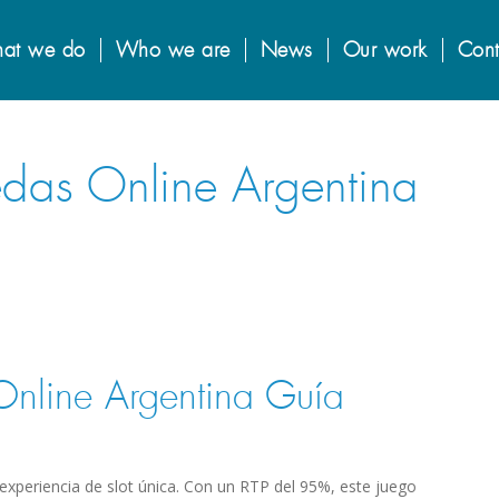
at we do
Who we are
News
Our work
Cont
as Online Argentina
nline Argentina Guía
 experiencia de slot única. Con un RTP del 95%, este juego