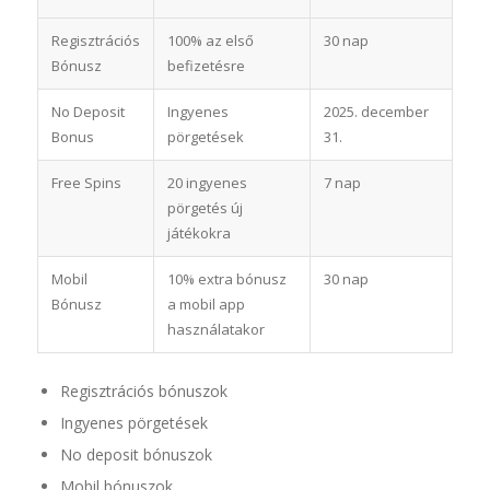
Regisztrációs
100% az első
30 nap
Bónusz
befizetésre
No Deposit
Ingyenes
2025. december
Bonus
pörgetések
31.
Free Spins
20 ingyenes
7 nap
pörgetés új
játékokra
Mobil
10% extra bónusz
30 nap
Bónusz
a mobil app
használatakor
Regisztrációs bónuszok
Ingyenes pörgetések
No deposit bónuszok
Mobil bónuszok