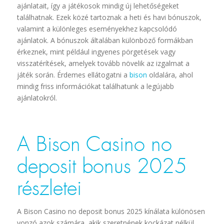
ajánlatait, így a játékosok mindig új lehetőségeket
találhatnak. Ezek közé tartoznak a heti és havi bónuszok,
valamint a különleges eseményekhez kapcsolódó
ajánlatok. A bónuszok általában különböző formákban
érkeznek, mint például ingyenes pörgetések vagy
visszatérítések, amelyek tovább növelik az izgalmat a
játék során. Érdemes ellátogatni a
bison
oldalára, ahol
mindig friss információkat találhatunk a legújabb
ajánlatokról.
A Bison Casino no
deposit bonus 2025
részletei
A Bison Casino no deposit bonus 2025 kínálata különösen
vonzó azok számára, akik szeretnének kockázat nélkül