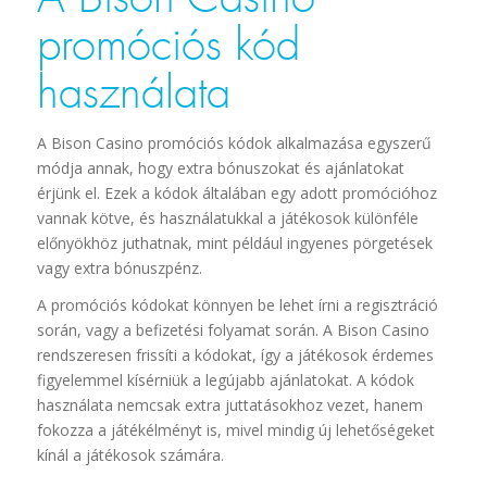
promóciós kód
használata
A Bison Casino promóciós kódok alkalmazása egyszerű
módja annak, hogy extra bónuszokat és ajánlatokat
érjünk el. Ezek a kódok általában egy adott promócióhoz
vannak kötve, és használatukkal a játékosok különféle
előnyökhöz juthatnak, mint például ingyenes pörgetések
vagy extra bónuszpénz.
A promóciós kódokat könnyen be lehet írni a regisztráció
során, vagy a befizetési folyamat során. A Bison Casino
rendszeresen frissíti a kódokat, így a játékosok érdemes
figyelemmel kísérniük a legújabb ajánlatokat. A kódok
használata nemcsak extra juttatásokhoz vezet, hanem
fokozza a játékélményt is, mivel mindig új lehetőségeket
kínál a játékosok számára.