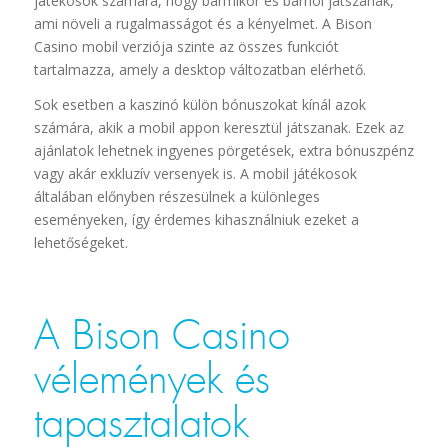
játékosok számára, hogy bármikor és bárhol játszanak,
ami növeli a rugalmasságot és a kényelmet. A Bison
Casino mobil verziója szinte az összes funkciót
tartalmazza, amely a desktop változatban elérhető.
Sok esetben a kaszinó külön bónuszokat kínál azok
számára, akik a mobil appon keresztül játszanak. Ezek az
ajánlatok lehetnek ingyenes pörgetések, extra bónuszpénz
vagy akár exkluzív versenyek is. A mobil játékosok
általában előnyben részesülnek a különleges
eseményeken, így érdemes kihasználniuk ezeket a
lehetőségeket.
A Bison Casino
vélemények és
tapasztalatok