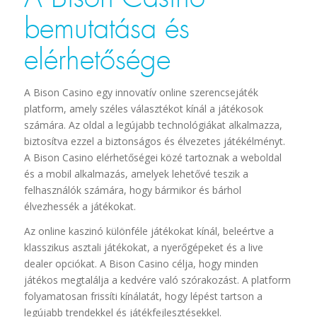
bemutatása és
elérhetősége
A Bison Casino egy innovatív online szerencsejáték
platform, amely széles választékot kínál a játékosok
számára. Az oldal a legújabb technológiákat alkalmazza,
biztosítva ezzel a biztonságos és élvezetes játékélményt.
A Bison Casino elérhetőségei közé tartoznak a weboldal
és a mobil alkalmazás, amelyek lehetővé teszik a
felhasználók számára, hogy bármikor és bárhol
élvezhessék a játékokat.
Az online kaszinó különféle játékokat kínál, beleértve a
klasszikus asztali játékokat, a nyerőgépeket és a live
dealer opciókat. A Bison Casino célja, hogy minden
játékos megtalálja a kedvére való szórakozást. A platform
folyamatosan frissíti kínálatát, hogy lépést tartson a
legújabb trendekkel és játékfejlesztésekkel.