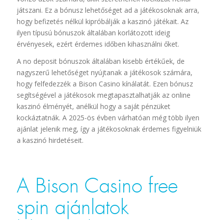
játszani. Ez a bónusz lehetőséget ad a játékosoknak arra,
hogy befizetés nélkül kipróbálják a kaszinó játékait. Az
ilyen típusú bónuszok általában korlátozott ideig
érvényesek, ezért érdemes időben kihasználni őket.
A no deposit bónuszok általában kisebb értékűek, de
nagyszerű lehetőséget nyújtanak a játékosok számára,
hogy felfedezzék a Bison Casino kínálatát. Ezen bónusz
segítségével a játékosok megtapasztalhatják az online
kaszinó élményét, anélkül hogy a saját pénzüket
kockáztatnák. A 2025-ös évben várhatóan még több ilyen
ajánlat jelenik meg, így a játékosoknak érdemes figyelniük
a kaszinó hirdetéseit.
A Bison Casino free
spin ajánlatok