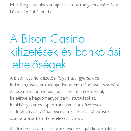
lehetőséget kínálnak a tapasztalatok megszerzésére és a
közösség építésére is.
A Bison Casino
kifizetések és bankolási
lehetőségek
A Bison Casino kifizetési folyamatai gyorsak és
biztonságosak, ami elengedhetetlen a játékosok számára.
A kaszinó különféle bankolási lehetőségeket kínál,
beleértve a hagyományos banki átutalásokat,
bankkártyákat és e-pénztárcákat is. A kifizetések
feldolgozása általában gyorsan zajlik, és a játékosok
számára átlátható feltételeket biztosít.
A kifizetési folyamat megkezdéséhez a játékosoknak be