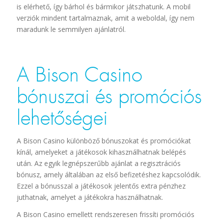
is elérhető, így bárhol és bármikor játszhatunk. A mobil
verziók mindent tartalmaznak, amit a weboldal, így nem
maradunk le semmilyen ajánlatról.
A Bison Casino
bónuszai és promóciós
lehetőségei
A Bison Casino különböző bónuszokat és promóciókat
kínál, amelyeket a játékosok kihasználhatnak belépés
után. Az egyik legnépszerűbb ajánlat a regisztrációs
bónusz, amely általában az első befizetéshez kapcsolódik.
Ezzel a bónusszal a játékosok jelentős extra pénzhez
juthatnak, amelyet a játékokra használhatnak.
A Bison Casino emellett rendszeresen frissíti promóciós