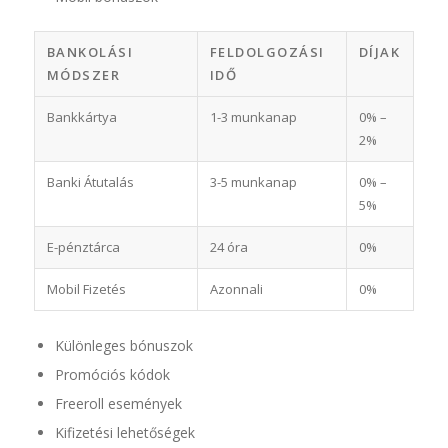
BANKOLÁSI
FELDOLGOZÁSI
DÍJAK
MÓDSZER
IDŐ
Bankkártya
1-3 munkanap
0% –
2%
Banki Átutalás
3-5 munkanap
0% –
5%
E-pénztárca
24 óra
0%
Mobil Fizetés
Azonnali
0%
Különleges bónuszok
Promóciós kódok
Freeroll események
Kifizetési lehetőségek