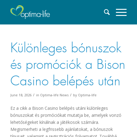
Különleges bónuszok
és promóciók a Bison
Casino belépés után
/
/
June 18, 2026
in
Optima-life News
by
Optima-life
Ez a cikk a Bison Casino belépés utáni különleges
bónuszokat és promóciókat mutatja be, amelyek vonzó
lehetőségeket kínálnak a játékosok számára.
Megismerheti a legfrissebb ajánlatokat, a bónuszok
típusait, valamint a regisztrációs folyamatot. Továbbá,