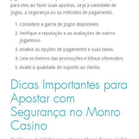
para eles ao fazer suas apostas, seja a variedade de
jogos, a segurança ou os métodos de pagamento.
Considere a gama de jogos disponíveis.
Verifique a reputação e as avaliações de outros
jogadores.
Analise as opções de pagamento e suas taxas.
Leia os termos das promoções e bônus oferecidos.
Avalie a qualidade do suporte ao cliente.
Dicas Importantes para
Apostar com
Segurança no Monro
Casino