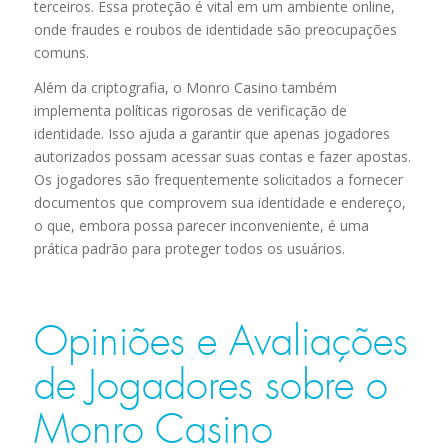
terceiros. Essa proteção é vital em um ambiente online,
onde fraudes e roubos de identidade são preocupações
comuns.
Além da criptografia, o Monro Casino também
implementa políticas rigorosas de verificação de
identidade. Isso ajuda a garantir que apenas jogadores
autorizados possam acessar suas contas e fazer apostas.
Os jogadores são frequentemente solicitados a fornecer
documentos que comprovem sua identidade e endereço,
o que, embora possa parecer inconveniente, é uma
prática padrão para proteger todos os usuários.
Opiniões e Avaliações
de Jogadores sobre o
Monro Casino