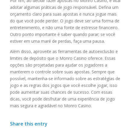
Por fim, ao decidir fazer apostas no Monro Casino, é vital
adotar algumas práticas de jogo responsável. Defina um
orçamento claro para suas apostas e nunca jogue mais
do que você pode perder. O jogo deve ser uma forma de
entretenimento, e não uma fonte de estresse financeiro.
Outro ponto importante é saber quando parar; se você
estiver em uma maré de perdas, faça uma pausa.
Além disso, aproveite as ferramentas de autoexclusão e
limites de depósito que o Monro Casino oferece. Essas
opções são projetadas para ajudar os jogadores a
manterem o controle sobre suas apostas. Sempre que
possível, mantenha-se informado sobre as estratégias de
jogo e as regras dos jogos que você escolhe jogar, isso
pode aumentar suas chances de sucesso. Com essas
dicas, você pode desfrutar de uma experiência de jogo
mais segura e agradável no Monro Casino.
Share this entry