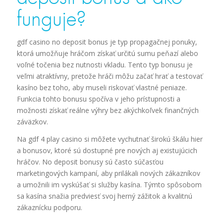
funguje?
gdf casino no deposit bonus je typ propagačnej ponuky,
ktorá umožňuje hráčom získať určitú sumu peňazí alebo
voľné točenia bez nutnosti vkladu. Tento typ bonusu je
veľmi atraktívny, pretože hráči môžu začať hrať a testovať
kasíno bez toho, aby museli riskovať vlastné peniaze.
Funkcia tohto bonusu spočíva v jeho prístupnosti a
možnosti získať reálne výhry bez akýchkoľvek finančných
záväzkov.
Na gdf 4 play casino si môžete vychutnať širokú škálu hier
a bonusov, ktoré sú dostupné pre nových aj existujúcich
hráčov. No deposit bonusy sú často súčasťou
marketingových kampaní, aby prilákali nových zákazníkov
a umožnili im vyskúšať si služby kasína. Týmto spôsobom
sa kasína snažia predviesť svoj herný zážitok a kvalitnú
zákaznícku podporu.