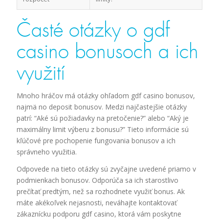
Časté otázky o gdf
casino bonusoch a ich
využití
Mnoho hráčov má otázky ohľadom gdf casino bonusov,
najmä no deposit bonusov. Medzi najčastejšie otázky
patrí: “Aké sú požiadavky na pretočenie?” alebo “Aký je
maximálny limit výberu z bonusu?” Tieto informácie sú
kľúčové pre pochopenie fungovania bonusov a ich
správneho využitia.
Odpovede na tieto otázky sú zvyčajne uvedené priamo v
podmienkach bonusov. Odporúča sa ich starostlivo
prečítať predtým, než sa rozhodnete využiť bonus. Ak
máte akékoľvek nejasnosti, neváhajte kontaktovať
zákaznícku podporu gdf casino, ktorá vám poskytne