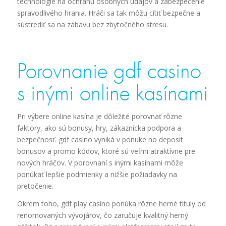
technológie na ochranu osobných údajov a zabezpečenie
spravodlivého hrania. Hráči sa tak môžu cítiť bezpečne a
sústrediť sa na zábavu bez zbytočného stresu.
Porovnanie gdf casino
s inými online kasínami
Pri výbere online kasína je dôležité porovnať rôzne
faktory, ako sú bonusy, hry, zákaznícka podpora a
bezpečnosť. gdf casino vyniká v ponuke no deposit
bonusov a promo kódov, ktoré sú veľmi atraktívne pre
nových hráčov. V porovnaní s inými kasínami môže
ponúkať lepšie podmienky a nižšie požiadavky na
pretočenie.
Okrem toho, gdf play casino ponúka rôzne herné tituly od
renomovaných vývojárov, čo zaručuje kvalitný herný