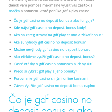
článok vám pomôže maximálne využiť váš zážitok s
značka
a bonusmi, ktoré ponúka gdf 4 play casino.
Čo je gdf casino no deposit bonus a ako funguje?
Kde nájsť gdf casino no deposit bonus kódy?
Ako sa zaregistrovať na gdf play casino a získať bonus?
Aké sú výhody gdf casino no deposit bonus?
Možné nevýhody gdf casino no deposit bonusu
Ako efektívne využiť gdf casino no deposit bonus?
Časté otázky o gdf casino bonusoch a ich využití
Prečo si vybrať gdf play a jeho ponuky?
Porovnanie gdf casino s inými online kasínami
Záver: Využite gdf casino no deposit bonus naplno
Čo je gdf casino no
deposit bonus a ako