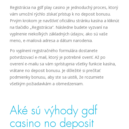
Registrácia na gdf play casino je jednoduchý proces, ktorý
vám umožní rýchlo získať prístup k no deposit bonusu.
Prvým krokom je navštíviť oficiálnu stránku kasína a kliknúť
na tlačidlo „Registrácia“. Následne budete vyzvaní na
vyplnenie niekoľkých základných údajov, ako sú vaše
meno, e-mailová adresa a dátum narodenia.
Po vyplnení registračného formulára dostanete
potvrdzovací e-mail, ktorý je potrebné overiť. Až po
overení e-mailu sa vám sprístupnia všetky funkcie kasína,
vrátane no deposit bonusu. Je dôležité si prečítať
podmienky bonusu, aby ste sa uistili, že rozumiete
všetkým požiadavkám a obmedzeniam.
Aké sú výhody gdf
casino no deposit