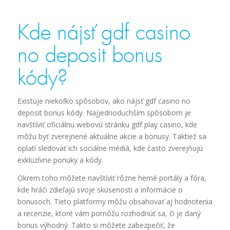
Kde nájsť gdf casino
no deposit bonus
kódy?
Existuje niekoľko spôsobov, ako nájsť gdf casino no
deposit bonus kódy. Najjednoduchším spôsobom je
navštíviť oficiálnu webovú stránku gdf play casino, kde
môžu byť zverejnené aktuálne akcie a bonusy. Taktiež sa
oplatí sledovať ich sociálne médiá, kde často zverejňujú
exkluzívne ponuky a kódy.
Okrem toho môžete navštíviť rôzne herné portály a fóra,
kde hráči zdieľajú svoje skúsenosti a informácie o
bonusoch. Tieto platformy môžu obsahovať aj hodnotenia
a recenzie, ktoré vám pomôžu rozhodnúť sa, či je daný
bonus výhodný. Takto si môžete zabezpečiť, že