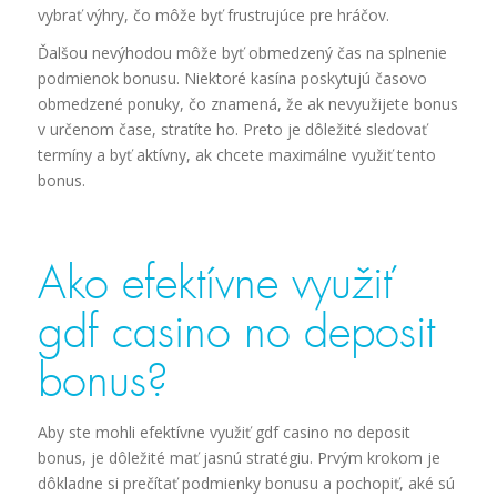
vybrať výhry, čo môže byť frustrujúce pre hráčov.
Ďalšou nevýhodou môže byť obmedzený čas na splnenie
podmienok bonusu. Niektoré kasína poskytujú časovo
obmedzené ponuky, čo znamená, že ak nevyužijete bonus
v určenom čase, stratíte ho. Preto je dôležité sledovať
termíny a byť aktívny, ak chcete maximálne využiť tento
bonus.
Ako efektívne využiť
gdf casino no deposit
bonus?
Aby ste mohli efektívne využiť gdf casino no deposit
bonus, je dôležité mať jasnú stratégiu. Prvým krokom je
dôkladne si prečítať podmienky bonusu a pochopiť, aké sú