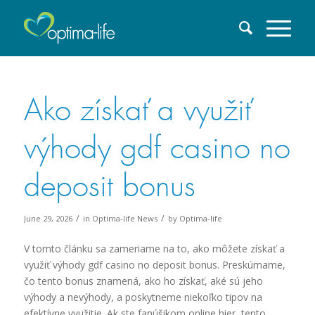
Ako získať a využiť
výhody gdf casino no
deposit bonus
/
/
June 29, 2026
in
Optima-life News
by
Optima-life
V tomto článku sa zameriame na to, ako môžete získať a
využiť výhody gdf casino no deposit bonus. Preskúmame,
čo tento bonus znamená, ako ho získať, aké sú jeho
výhody a nevýhody, a poskytneme niekoľko tipov na
efektívne využitie. Ak ste fanúšikom online hier, tento