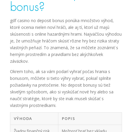
bonus?
gdf casino no deposit bonus ponúka množstvo výhod,
ktoré ocenia nielen noví hráči, ale aj tí, ktorí už majú
skúsenosti s online hazardnými hrami. Najväčšou výhodou
je, že umožňuje hráčom skúsiť rôzne hry bez rizika straty
vlastných peňazí. To znamená, že sa môžete zoznámiť s
herným prostredím a pravidlami bez akýchkoľvek
záväzkov.
Okrem toho, ak sa vám podarí vyhrať počas hrania s
bonusom, môžete si tieto výhry vybrať, pokiaľ splníte
požiadavky na pretočenie. No deposit bonusy sú tiež
skvelým spôsobom, ako si vyskúšať nové hry alebo sa
naučiť stratégie, ktoré by ste inak museli skúšať s
vlastnými prostriedkami.
VÝHODA
POPIS
Žiadny finančný risk
Možnosť hrať bez vkladu