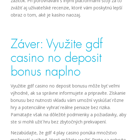
zážitok. Pri porovnávaní s inými platformami stojí za to
zvážiť aj užívateľské recenzie, ktoré vám poskytnú lepší
obraz o tom, aké je kasíno naozaj.
Záver: Využite gdf
casino no deposit
bonus naplno
Využitie gdf casino no deposit bonusu môže byť veľmi
výhodné, ak sa správne informujete a pripravíte. Získanie
bonusu bez nutnosti vkladu vám umožní vyskúšať rôzne
hry a potenciálne vyhrať reálne peniaze bez rizika.
Pamätajte však na dôležité podmienky a požiadavky, aby
ste si mohli užiť hru bez zbytočných prekvapení.
Nezabúdajte, že gdf 4 play casino ponúka množstvo
možností a výhod, ktoré môžete využiť. Preto sa nebojte