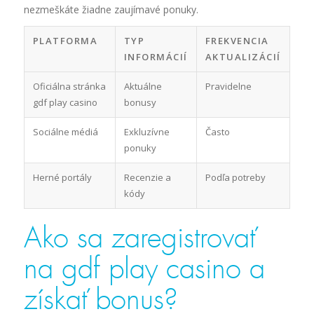
nezmeškáte žiadne zaujímavé ponuky.
PLATFORMA
TYP
FREKVENCIA
INFORMÁCIÍ
AKTUALIZÁCIÍ
Oficiálna stránka
Aktuálne
Pravidelne
gdf play casino
bonusy
Sociálne médiá
Exkluzívne
Často
ponuky
Herné portály
Recenzie a
Podľa potreby
kódy
Ako sa zaregistrovať
na gdf play casino a
získať bonus?