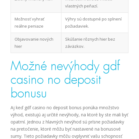
vlastných peňazí.
Možnosť vyhrať
Výhry sú dostupné po splnení
reálne peniaze
požiadaviek.
Objavovanie nových
Skúšanie rôznych hier bez
hier
záväzkov.
Možné nevýhody gdf
casino no deposit
bonusu
Aj keď gdf casino no deposit bonus ponúka množstvo
výhod, existujú aj určité nevýhody, na ktoré by ste mali byť
opatrní. Jednou z hlavných nevýhod sú prísne požiadavky
na pretočenie, ktoré môžu byť nastavené na bonusové
sumy. Tieto požiadavky môžu ovplyvniť vašu schopnosť